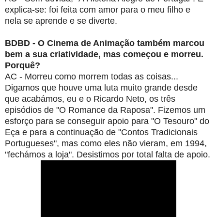
explica-se: foi feita com
amor para o meu filho e
nela se aprende e se diverte.
BDBD - O Cinema de Animação também marcou
bem a sua criatividade, mas
começou e morreu.
Porquê?
AC - Morreu como morrem todas as coisas...
Digamos que houve uma luta muito
grande desde
que acabámos, eu e o Ricardo Neto, os três
episódios de "O Romance
da Raposa". Fizemos um
esforço para se conseguir apoio para "O Tesouro" do
Eça
e para a continuação de "Contos Tradicionais
Portugueses", mas como eles não
vieram, em 1994,
"fechámos a loja". Desistimos por total falta de apoio.