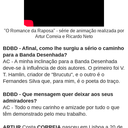
"O Romance da Raposa" - série de animação realizada por
Artur Correia e Ricardo Neto
BDBD - Afinal, como lhe surgiu a sério o caminho
para a Banda Desenhada?
AC - A minha inclinação para a Banda Desenhada
deve-se à influência de dois autores.
O primeiro foi V.
T. Hamlin, criador de "Brucutu", e o outro é o
Fernandes Silva que,
para mim, é o poeta do traço.
BDBD - Que mensagem quer deixar aos seus
admiradores?
AC -
Todo o meu carinho e amizade por tudo o que
têm demonstrado pelo meu trabalho.
ARTUR
Costa
CORREIA
nasceu em Lisboa a 20 de