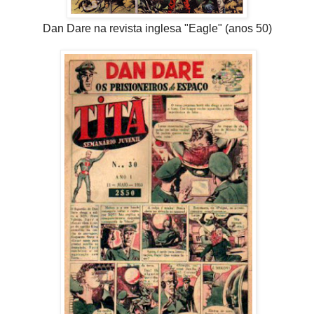
Dan Dare n
a revista inglesa "Eagle" (anos 50)