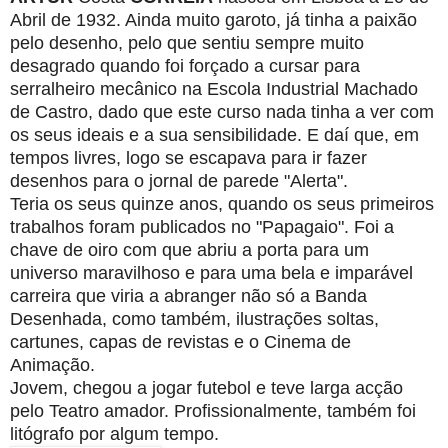
Abril de 1932. Ainda muito garoto,
já tinha a paixão
pelo desenho, pelo que sentiu sempre muito
desagrado quando foi
forçado a cursar para
serralheiro mecânico na Escola Industrial Machado
de Castro,
dado que este curso nada tinha a ver com
os seus ideais e a sua sensibilidade. E daí
que, em
tempos livres, logo se escapava para ir fazer
desenhos para o jornal de parede
"Alerta".
Teria os seus quinze anos, quando os seus primeiros
trabalhos foram publicados no
"Papagaio". Foi a
chave de oiro com que abriu a porta para um
universo maravilhoso
e para uma bela e imparável
carreira que viria a abranger não só a Banda
Desenhada,
como também, ilustrações soltas,
cartunes, capas de revistas e o Cinema de
Animação.
Jovem, chegou a jogar futebol e teve larga acção
pelo Teatro amador. Profissionalmente,
também foi
litógrafo por algum tempo.