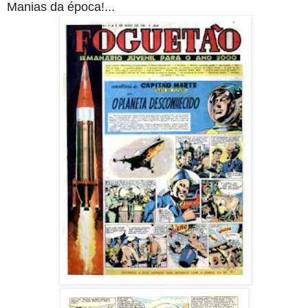
Manias da época!...