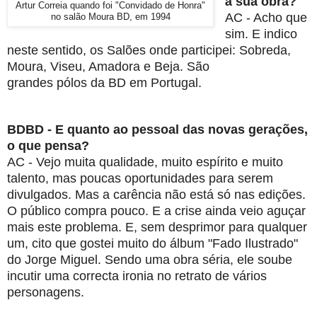
à sua obra?
Artur Correia quando foi "Convidado de Honra"
AC - Acho que
no salão Moura BD, em 1994
sim. E indico
neste sentido, os Salões onde participei:
Sobreda,
Moura, Viseu, Amadora e Beja. São
grandes pólos da BD
em Portugal.
BDBD - E quanto ao pessoal das novas gerações,
o que pensa?
AC - Vejo muita qualidade, muito espírito e muito
talento, mas poucas
oportunidades para serem
divulgados. Mas a carência não está só nas
edições.
O público compra pouco. E a crise ainda veio aguçar
mais
este problema. E, sem desprimor para qualquer
um, cito que gostei muito
do álbum "Fado Ilustrado"
do Jorge Miguel. Sendo uma obra séria, ele
soube
incutir uma correcta ironia no retrato de vários
personagens.