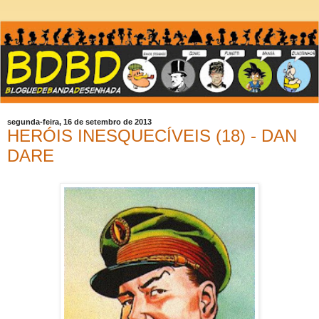
segunda-feira, 16 de setembro de 2013
HERÓIS INESQUECÍVEIS (18) - DAN
DARE