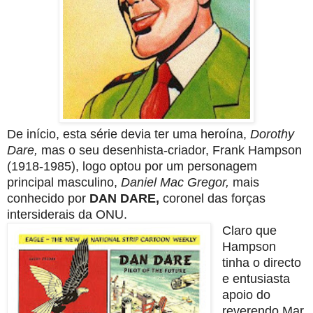
De início, esta série devia ter uma heroína,
Dorothy
Dare,
mas o seu
desenhista-criador, Frank Hampson
(1918-1985), logo optou por um
personagem
principal masculino,
Daniel Mac Gregor,
mais
conhecido
por
DAN DARE,
coronel das forças
intersiderais da ONU.
Claro que
Hampson
tinha o directo
e entusiasta
apoio do
reverendo
Mar