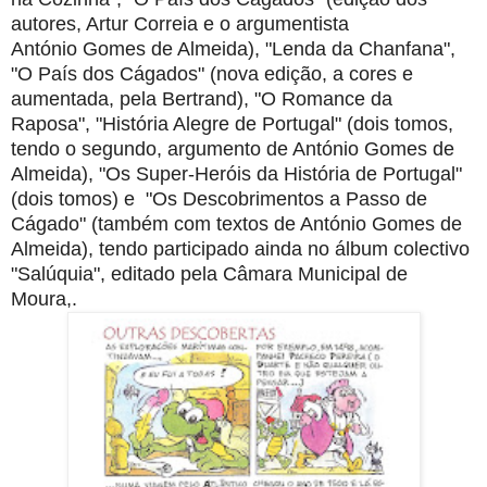
autores, Artur Correia e o argumentista
António
Gomes de Almeida), "Lenda da Chanfana",
"O País dos Cágados" (nova edição, a cores e
aumentada,
pela Bertrand), "O Romance da
Raposa", "História Alegre de Portugal" (dois tomos,
tendo o segundo,
argumento de António Gomes de
Almeida), "Os Super-Heróis da História de Portugal"
(dois
tomos) e "Os Descobrimentos a Passo de
Cágado" (também com textos de António Gomes de
Almeida), tendo participado ainda no álbum
colectivo
"Salúquia", editado pela Câmara Municipal de
Moura,.