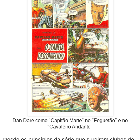
Dan Dare como "Capitão Marte" no "Foguetão" e no
"Cavaleiro Andante"
Desde os princípios da série que surgiram clubes de