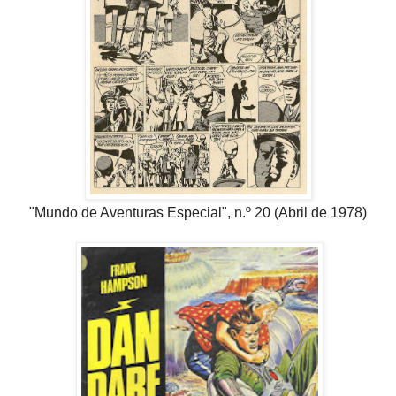
"Mundo de Aventuras Especial", n.º 20 (Abril de 1978)