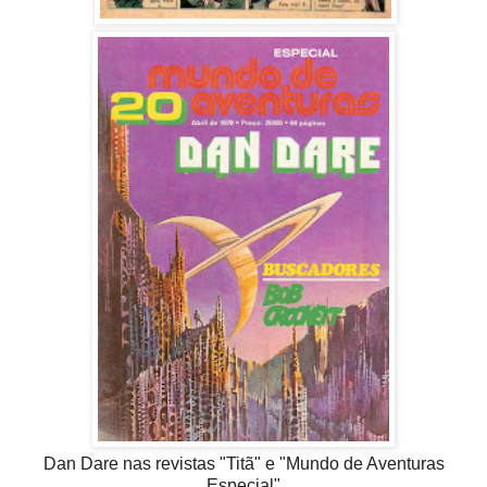
Dan Dare nas revistas "Titã" e "Mundo de Aventuras
Especial"