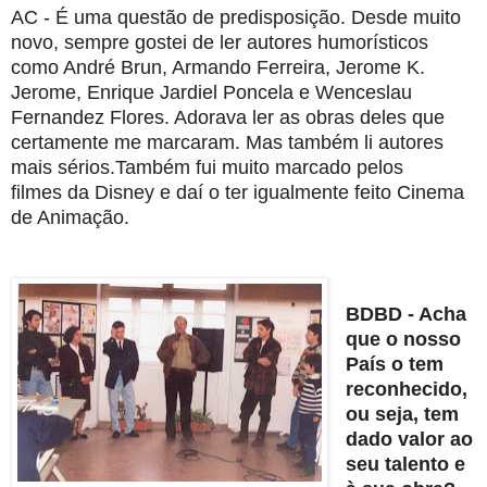
AC - É uma questão de predisposição. Desde muito
novo, sempre
gostei de ler autores humorísticos
como André Brun, Armando Ferreira,
Jerome K.
Jerome, Enrique Jardiel Poncela e Wenceslau
Fernandez
Flores. Adorava ler as obras deles que
certamente me marcaram. Mas
também li autores
mais sérios.Também fui muito marcado pelos
filmes
da Disney e daí o ter igualmente feito Cinema
de Animação.
BDBD - Acha
que o nosso
País o tem
reconhecido,
ou seja, tem
dado
valor ao
seu talento e