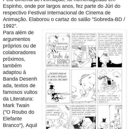
Espinho, onde por largos anos, fez parte do Júri do
respectivo Festival
Internacional de Cinema de
Animação. Elaborou o cartaz do salão "Sobreda-BD /
1992".
Para além de
argumentos
próprios ou de
colaboradores
próximos,
também
adaptou à
Banda
Desenh
ada, textos de
famosos vultos
da Literatura:
Mark Twain
("O Roubo do
Elefante
Branco"),
Aquil